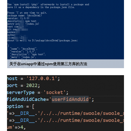
关于在uniapp中通过npm使用第三方库的方法


2022-05-04 09:54
市场部