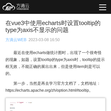
在vue3中使用echarts时设置tooltip的
type为axis不显示的问题
方滴云WEB
2023-03-08 16:50
最近在使用echarts做统计图时，出现了一个很奇怪
的现象，如题，设置tooltip的type为axis时，tooltip的提示
框无效，不能正确的展出出来，但是使用item则是可以
的。
第一步，当然是再去学习官方文档了，文档地址：
https://echarts.apache.org/zh/option.html#tooltip。