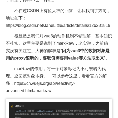
了坑里，摔得不太一样吧。
不在过CSDN上有位大神的回答，让我找到了方向，
地址如下：
https://blog.csdn.net/JaneLittle/article/details/126281819
很显然是我们对vue3的动作机制不够理解，基本知识
不扎实。这里主要是说到了markRaw，老实说，之前确
实没有关注过。大神的解释是“
因为vue3中的数据对象是
用的proxy监听的，要取值需要用value等方法取出来
”。
marRaw的作用，将一个对象标记为不可被转为代
理。返回该对象本身。，可以参考这里，看看官方的解
释：https://cn.vuejs.org/api/reactivity-
advanced.html#markraw