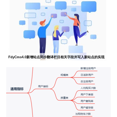
FdyCms4.0新增站点同步翻译栏目相关字段并写入新站点的实现


2022-05-24 23:56
市场部